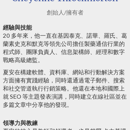
創始人/擁有者
經驗與技能
20 多年來，他一直在基因泰克、諾華、羅氏、葛
蘭素史克和默克等領先公司擔任製藥通信行業的
程式師、團隊負責人、信息架構師、經理和數字
戰略高級總監。
夏安在構建軟體、資料庫、網站和行動解決方案
方面擁有實踐經驗，同時還通過電子郵件、搜索
和社交管道執行行銷策略。他還在本地和國際上
就 SEO 等主題發表演講，同時建立在線社區並在
多篇文章中分享他的發現。
領導力與教練