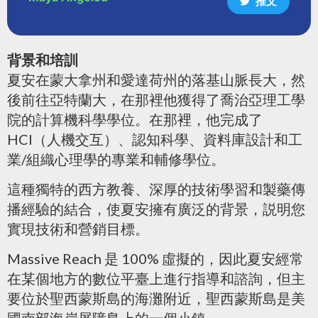
推文
背景和培訓
夏安在蒙大拿州和愛達荷州的落基山脈長大，然
後前往亞特蘭大，在那裡他獲得了喬治亞理工學
院的計算機科學學位。在那裡，他完成了
HCI（人機交互）、認知科學、資料庫設計和工
業/組織心理學的專業和輔修學位。
這種獨特的西方教養、深厚的技術學習和製藥傳
播經驗的結合，使夏安擁有廣泛的背景，説明您
實現技術和營銷目標。
Massive Reach 是 100% 虛擬的，因此夏安經常
在某個地方的數位平臺上進行指導和諮詢，但主
要位於聖西蒙斯島的海灘附近，聖西蒙斯島是美