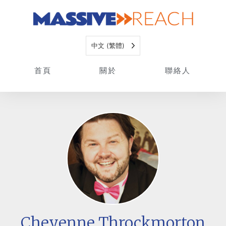
中文 (繁體)
首頁
關於
聯絡人
Cheyenne Throckmorton