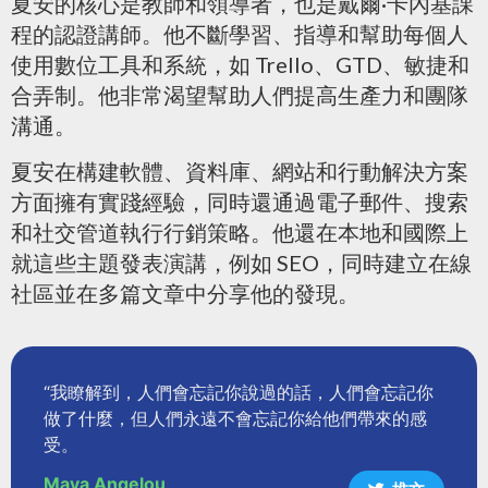
夏安的核心是教師和領導者，也是戴爾·卡內基課
程的認證講師。他不斷學習、指導和幫助每個人
使用數位工具和系統，如 Trello、GTD、敏捷和
合弄制。他非常渴望幫助人們提高生產力和團隊
溝通。
夏安在構建軟體、資料庫、網站和行動解決方案
方面擁有實踐經驗，同時還通過電子郵件、搜索
和社交管道執行行銷策略。他還在本地和國際上
就這些主題發表演講，例如 SEO，同時建立在線
社區並在多篇文章中分享他的發現。
“我瞭解到，人們會忘記你說過的話，人們會忘記你
做了什麼，但人們永遠不會忘記你給他們帶來的感
受。
Maya Angelou