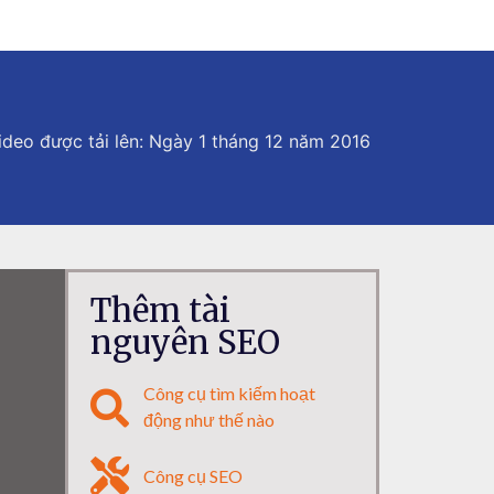
ideo được tải lên: Ngày 1 tháng 12 năm 2016
Thêm tài
nguyên SEO
Công cụ tìm kiếm hoạt
động như thế nào
Công cụ SEO