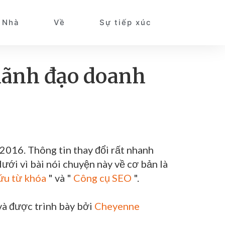
Nhà
Về
Sự tiếp xúc
 lãnh đạo doanh
2016. Thông tin thay đổi rất nhanh
ưới vì bài nói chuyện này về cơ bản là
ứu từ khóa
" và "
Công cụ SEO
".
và được trình bày bởi
Cheyenne