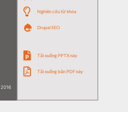
Nghiên cứu từ khóa
Drupal SEO
Tải xuống PPTX này
Tải xuống bản PDF này
 2016