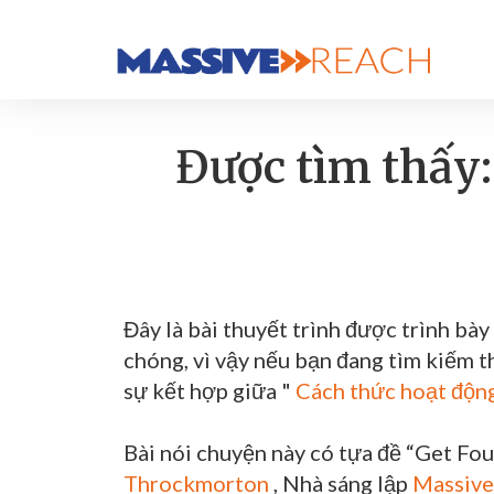
Được tìm thấy:
Đây là bài thuyết trình được trình bày
chóng, vì vậy nếu bạn đang tìm kiếm t
sự kết hợp giữa "
Cách thức hoạt động
Bài nói chuyện này có tựa đề “Get Fo
Throckmorton
, Nhà sáng lập
Massive