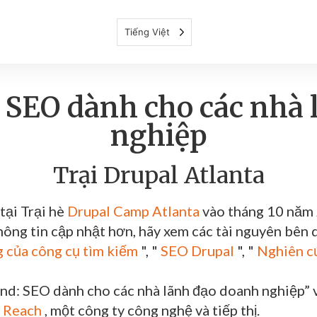
Tiếng Việt
 SEO dành cho các nhà
nghiệp
Trại Drupal Atlanta
 tại Trại hè
Drupal Camp Atlanta
vào tháng 10 năm 
hông tin cập nhật hơn, hãy xem các tài nguyên bên d
 của công cụ tìm kiếm
", "
SEO Drupal
", "
Nghiên c
und: SEO dành cho các nhà lãnh đạo doanh nghiệp” 
 Reach
, một công ty công nghệ và tiếp thị.