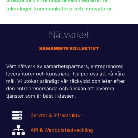
Snabba på din framtida tillväxt med erfarna
teknologer, kommunikatörer och innovatörer.
Nätverket
SAMARBETE KOLLEKTIVT
Vårt nätverk av samarbetspartners, entreprenörer,
leverantörer och konstnärer hjälper oss att nå våra
mål. Vi utökar ständigt vår räckvidd och letar efter
den entreprenörsanda och önskan att leverera
tjänster som är bäst i klassen.
Servrar & infrastruktur
API & Webbplatsutveckling